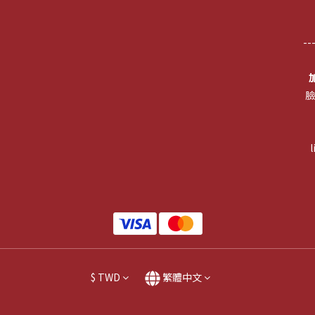
--
臉
$
TWD
繁體中文