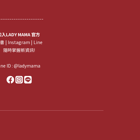
------------------------
加入LADY MAMA 官方
書
| I
nstagram
|
Line
隨時掌握新資訊!
line ID : @ladymama