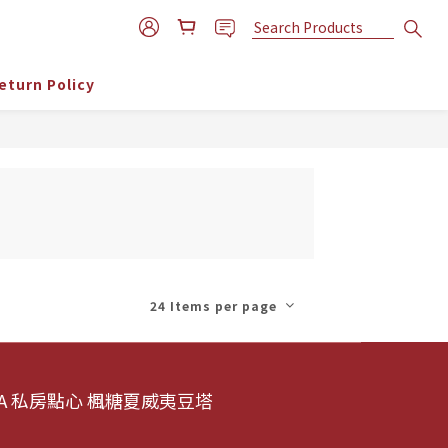
eturn Policy
24 Items per page
AMA 私房點心 楓糖夏威夷豆塔