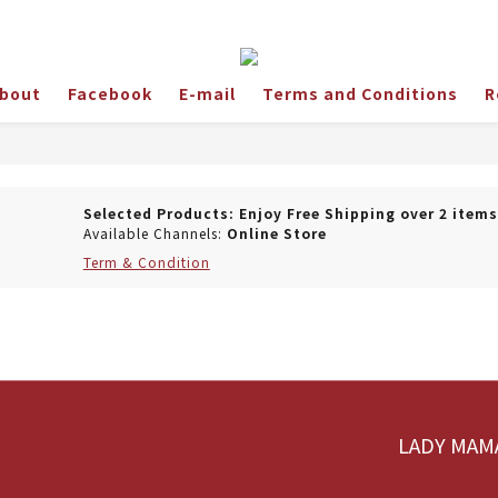
bout
Facebook
E-mail
Terms and Conditions
R
Selected Products: Enjoy Free Shipping over 2 items
Available Channels:
Online Store
Term & Condition
LADY M