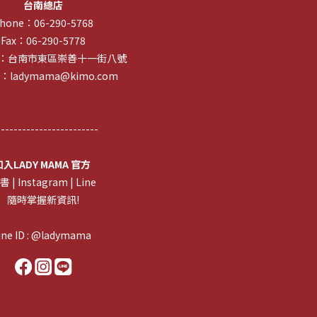
台南總店
hone：06-290-5768
Fax：06-290-5778
ess：台南市東區崇善十一街八號
l：ladymama@kimo.com
------------------------
加入LADY MAMA 官方
書
| I
nstagram
|
Line
隨時掌握新資訊!
line ID : @ladymama